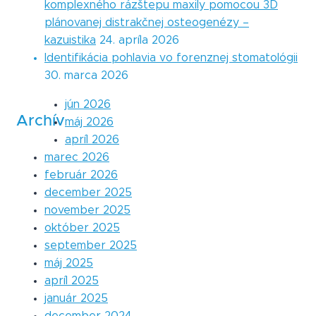
komplexného rázštepu maxily pomocou 3D
plánovanej distrakčnej osteogenézy –
kazuistika
24. apríla 2026
Identifikácia pohlavia vo forenznej stomatológii
30. marca 2026
jún 2026
Archív
máj 2026
apríl 2026
marec 2026
február 2026
december 2025
november 2025
október 2025
september 2025
máj 2025
apríl 2025
január 2025
december 2024