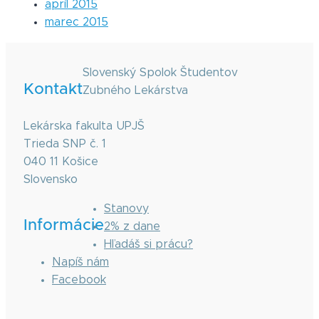
apríl 2015
marec 2015
Slovenský Spolok Študentov
Kontakt
Zubného Lekárstva
Lekárska fakulta UPJŠ
Trieda SNP č. 1
040 11 Košice
Slovensko
Stanovy
Informácie
2% z dane
Hľadáš si prácu?
Napíš nám
Facebook