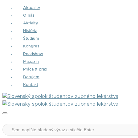
Aktuality
O nás
Aktivity
História
Štúdium
Kongres
Roadshow
Magazín
Práca & prax
Darujem
Kontakt