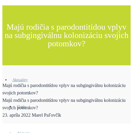
Majú rodičia s parodontitídou vplyv
na subgingiválnu kolonizáciu svojich
potomkov?
Aktuality
Majú rodičia s parodontitídou vplyv na subgingiválnu kolonizáciu
svojich potomkov?
Majú rodičia s parodontitídou vplyv na subgingiválnu kolonizáciu
O nás
svojich potomkov?
23. apríla 2022
Marel Paľovčík