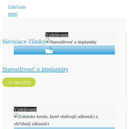
Zdieľanie
0
0
0
0
Vzdelávanie
Súvisiace články
Starostlivosť o implantáty
14. júna 2024
Vzdelávanie