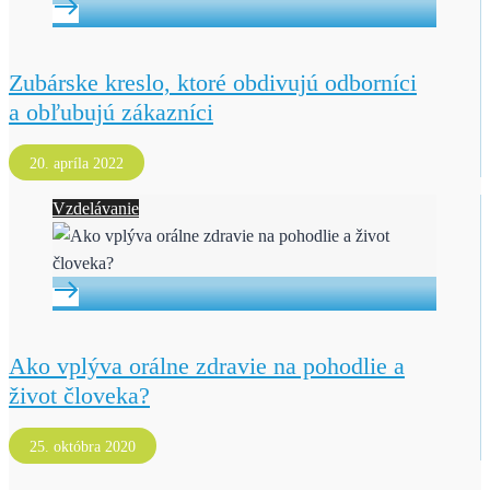
Zubárske kreslo, ktoré obdivujú odborníci
a obľubujú zákazníci
20. apríla 2022
Vzdelávanie
Ako vplýva orálne zdravie na pohodlie a
život človeka?
25. októbra 2020