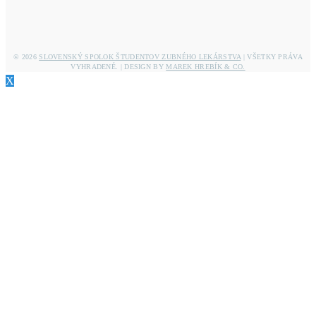
© 2026
SLOVENSKÝ SPOLOK ŠTUDENTOV ZUBNÉHO LEKÁRSTVA
| VŠETKY PRÁVA
VYHRADENÉ. | DESIGN BY
MAREK HREBÍK & CO.
X