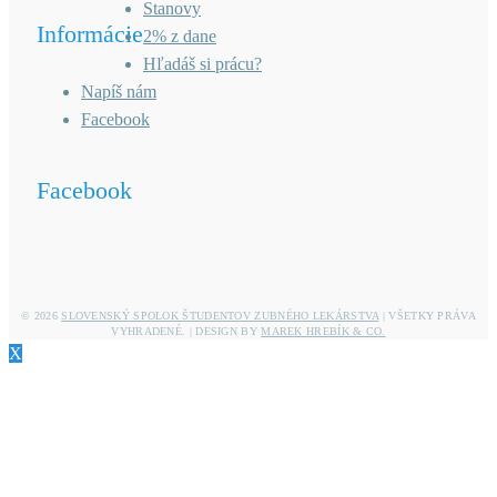
Stanovy
Informácie
2% z dane
Hľadáš si prácu?
Napíš nám
Facebook
Facebook
© 2026
SLOVENSKÝ SPOLOK ŠTUDENTOV ZUBNÉHO LEKÁRSTVA
| VŠETKY PRÁVA
VYHRADENÉ. | DESIGN BY
MAREK HREBÍK & CO.
X