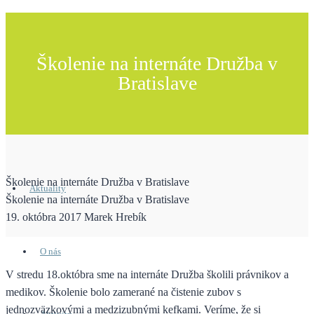
Školenie na internáte Družba v
Bratislave
Školenie na internáte Družba v Bratislave
Aktuality
Školenie na internáte Družba v Bratislave
19. októbra 2017
Marek Hrebík
O nás
V stredu 18.októbra sme na internáte Družba školili právnikov a
medikov. Školenie bolo zamerané na čistenie zubov s
jednozväzkovými a medzizubnými kefkami. Veríme, že si