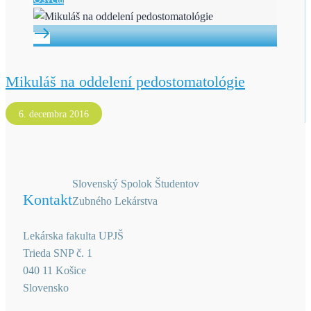
Mikuláš na oddelení pedostomatológie
6. decembra 2016
Slovenský Spolok Študentov
Kontakt
Zubného Lekárstva
Lekárska fakulta UPJŠ
Trieda SNP č. 1
040 11 Košice
Slovensko