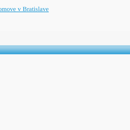
omove v Bratislave