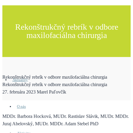
Rekonštrukčný rebrík v odbore
maxilofaciálna chirurgia
Rekonštrukčný rebrík v odbore maxilofaciálna chirurgia
Aktuality
Rekonštrukčný rebrík v odbore maxilofaciálna chirurgia
27. februára 2023
Marel Paľovčík
O nás
MDDr. Barbora Hocková, MUDr. Rastislav Slávik, MUDr. MDDr.
Juraj Abelovský, MUDr. MDDr. Adam Stebel PhD