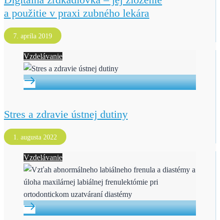
a použitie v praxi zubného lekára
7. apríla 2019
Vzdelávanie
Stres a zdravie ústnej dutiny
1. augusta 2022
Vzdelávanie