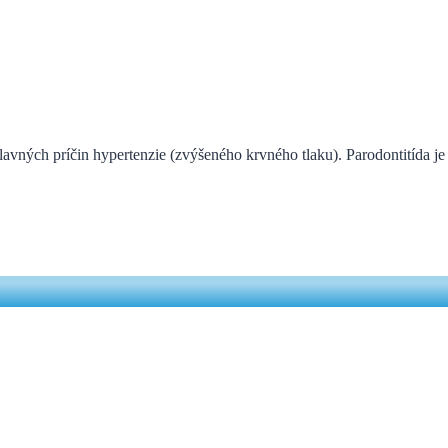
avných príčin hypertenzie (zvýšeného krvného tlaku). Parodontitída j