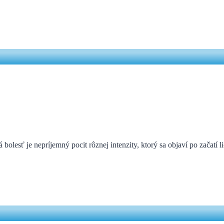
lesť je nepríjemný pocit rôznej intenzity, ktorý sa objaví po začatí 