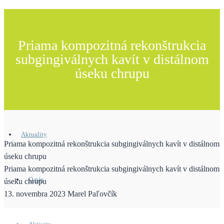
Priama kompozitná rekonštrukcia
subgingiválnych kavít v distálnom
úseku chrupu
Aktuality
Priama kompozitná rekonštrukcia subgingiválnych kavít v distálnom
úseku chrupu
Priama kompozitná rekonštrukcia subgingiválnych kavít v distálnom
O nás
úseku chrupu
13. novembra 2023
Marel Paľovčík