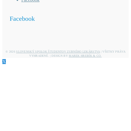
Facebook
© 2026
SLOVENSKÝ SPOLOK ŠTUDENTOV ZUBNÉHO LEKÁRSTVA
| VŠETKY PRÁVA
VYHRADENÉ. | DESIGN BY
MAREK HREBÍK & CO.
X