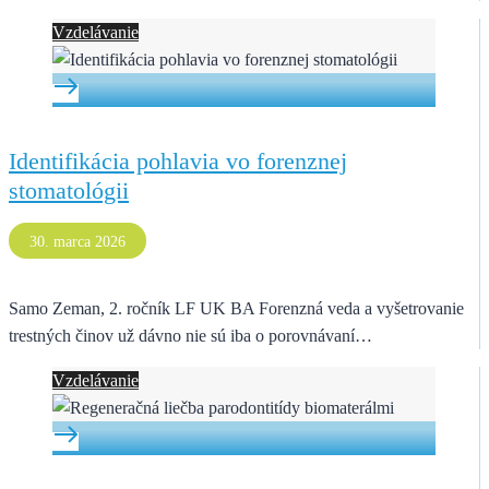
Vzdelávanie
Identifikácia pohlavia vo forenznej
stomatológii
30. marca 2026
Samo Zeman, 2. ročník LF UK BA Forenzná veda a vyšetrovanie
trestných činov už dávno nie sú iba o porovnávaní…
Vzdelávanie