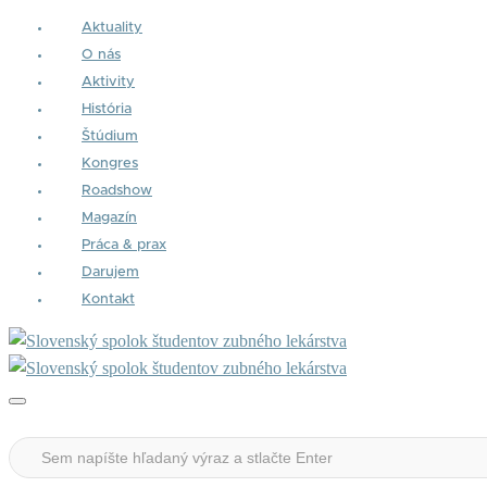
Aktuality
O nás
Aktivity
História
Štúdium
Kongres
Roadshow
Magazín
Práca & prax
Darujem
Kontakt