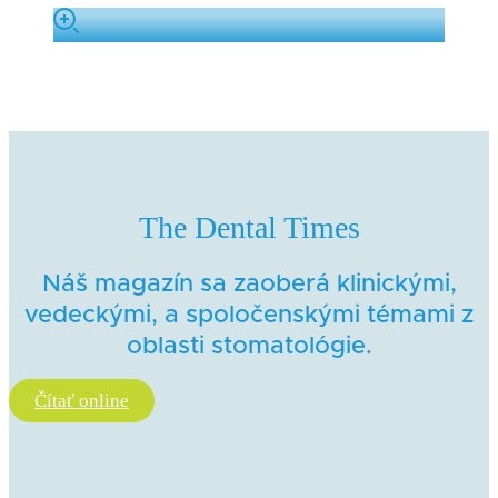
The Dental Times
Náš magazín sa zaoberá klinickými,
vedeckými, a spoločenskými témami z
oblasti stomatológie.
Čítať online