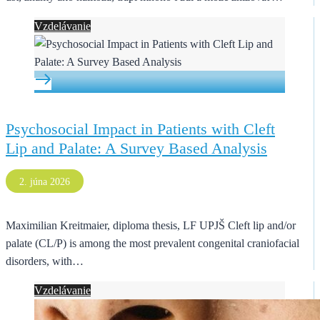
Vzdelávanie
Psychosocial Impact in Patients with Cleft
Lip and Palate: A Survey Based Analysis
2. júna 2026
Maximilian Kreitmaier, diploma thesis, LF UPJŠ Cleft lip and/or
palate (CL/P) is among the most prevalent congenital craniofacial
disorders, with…
Vzdelávanie