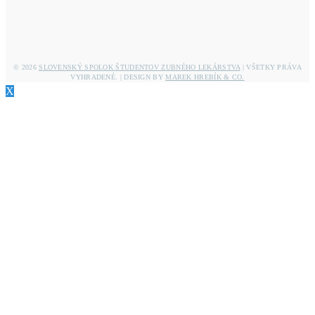
© 2026
SLOVENSKÝ SPOLOK ŠTUDENTOV ZUBNÉHO LEKÁRSTVA
| VŠETKY PRÁVA
VYHRADENÉ. | DESIGN BY
MAREK HREBÍK & CO.
X