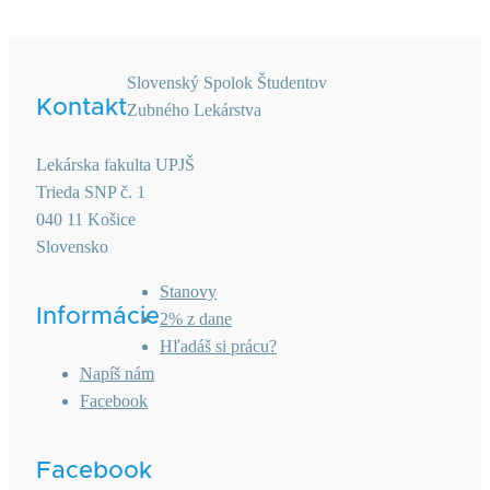
Slovenský Spolok Študentov
Kontakt
Zubného Lekárstva
Lekárska fakulta UPJŠ
Trieda SNP č. 1
040 11 Košice
Slovensko
Stanovy
Informácie
2% z dane
Hľadáš si prácu?
Napíš nám
Facebook
Facebook