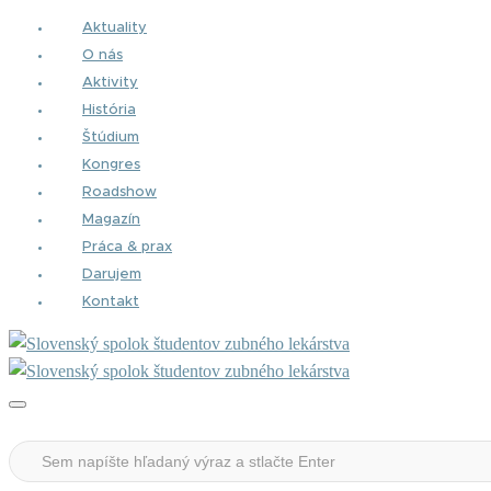
Aktuality
O nás
Aktivity
História
Štúdium
Kongres
Roadshow
Magazín
Práca & prax
Darujem
Kontakt