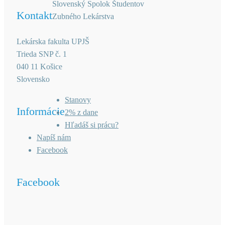
Slovenský Spolok Študentov
Kontakt
Zubného Lekárstva
Lekárska fakulta UPJŠ
Trieda SNP č. 1
040 11 Košice
Slovensko
Stanovy
Informácie
2% z dane
Hľadáš si prácu?
Napíš nám
Facebook
Facebook