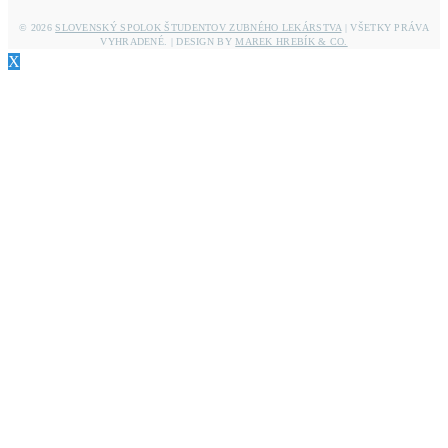
© 2026
SLOVENSKÝ SPOLOK ŠTUDENTOV ZUBNÉHO LEKÁRSTVA
| VŠETKY PRÁVA
VYHRADENÉ. | DESIGN BY
MAREK HREBÍK & CO.
X